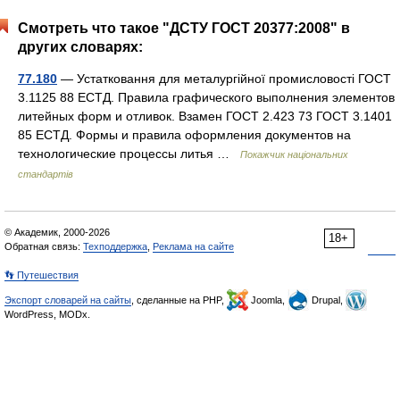
Смотреть что такое "ДСТУ ГОСТ 20377:2008" в
других словарях:
77.180
— Устатковання для металургійної промисловості ГОСТ
3.1125 88 ЕСТД. Правила графического выполнения элементов
литейных форм и отливок. Взамен ГОСТ 2.423 73 ГОСТ 3.1401
85 ЕСТД. Формы и правила оформления документов на
технологические процессы литья …
Покажчик національних
стандартів
© Академик, 2000-2026
18+
Обратная связь:
Техподдержка
,
Реклама на сайте
👣 Путешествия
Экспорт словарей на сайты
, сделанные на PHP,
Joomla,
Drupal,
WordPress, MODx.