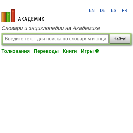
EN
DE
ES
FR
academic.ru
Словари и энциклопедии на Академике
Найти!
Толкования
Переводы
Книги
Игры ⚽