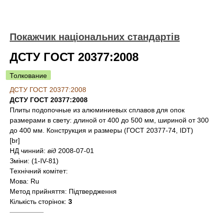
Покажчик національних стандартів
ДСТУ ГОСТ 20377:2008
Толкование
ДСТУ ГОСТ 20377:2008
ДСТУ ГОСТ 20377:2008
Плиты подопочные из алюминиевых сплавов для опок
размерами в свету: длиной от 400 до 500 мм, шириной от 300
до 400 мм. Конструкция и размеры (ГОСТ 20377-74, IDT)
[br]
НД чинний:
від
2008-07-01
Зміни:
(1-IV-81)
Технічний комітет:
Мова:
Ru
Метод прийняття:
Підтвердження
Кількість сторінок:
3
—————