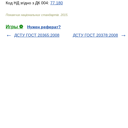
Код НД згідно з ДК 004:
77.180
Покажчик національних стандартів
.
2015
.
Игры ⚽
Нужен реферат?
ДСТУ ГОСТ 20365:2008
ДСТУ ГОСТ 20378:2008